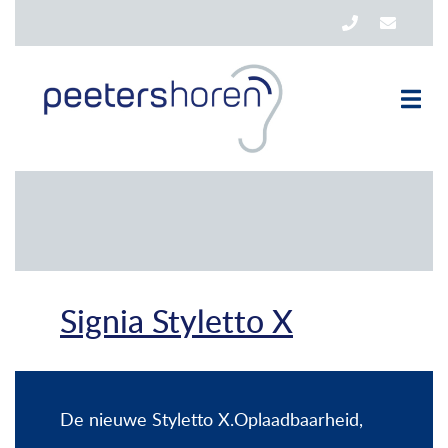
Signia Styletto X
De nieuwe Styletto X.Oplaadbaarheid,