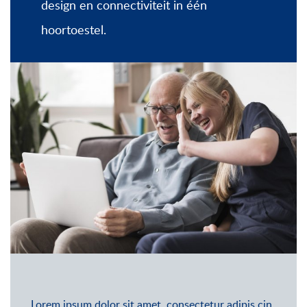
design en connectiviteit in één
hoortoestel.
Lorem ipsum dolor sit amet, consectetur adipis cin