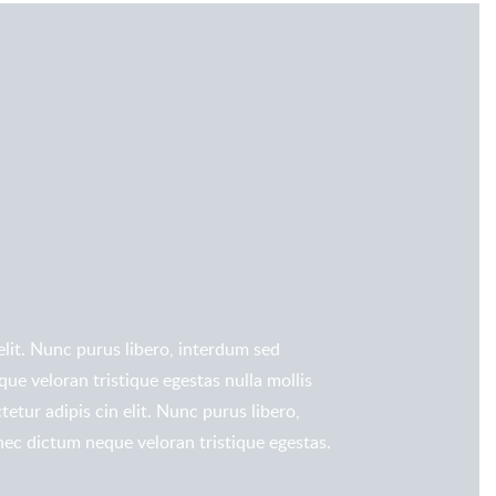
elit. Nunc purus libero, interdum sed
que veloran tristique egestas nulla mollis
etur adipis cin elit. Nunc purus libero,
onec dictum neque veloran tristique egestas.