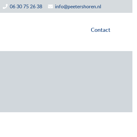
06 30 75 26 38
info@peetershoren.nl
Contact