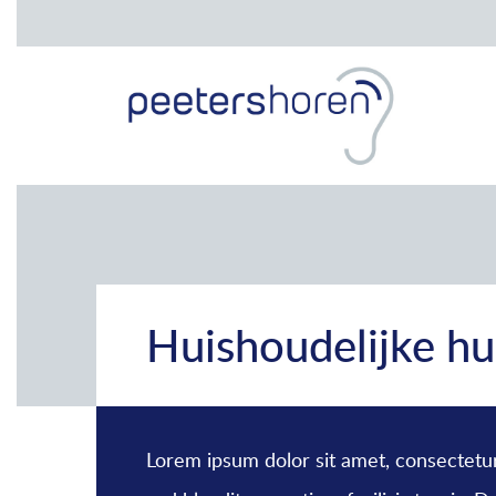
Huishoudelijke hu
Lorem ipsum dolor sit amet, consectetur 