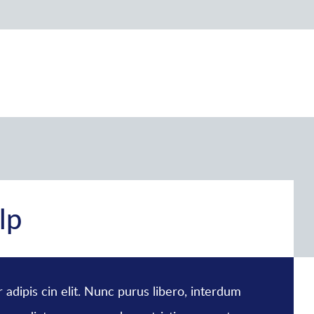
lp
adipis cin elit. Nunc purus libero, interdum