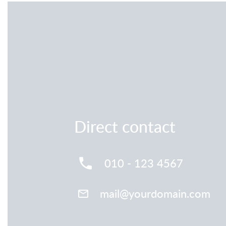
Direct contact
010 - 123 4567
mail@yourdomain.com