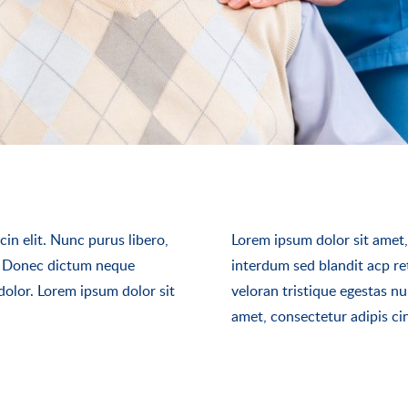
in elit. Nunc purus libero,
Lorem ipsum dolor sit amet, 
is. Donec dictum neque
interdum sed blandit acp re
 dolor. Lorem ipsum dolor sit
veloran tristique egestas nu
amet, consectetur adipis cin 