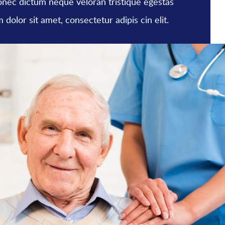
 Donec dictum neque veloran tristique egestas
 dolor sit amet, consectetur adipis cin elit.