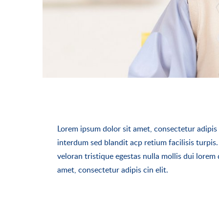
Lorem ipsum dolor sit amet, consectetur adipis c
interdum sed blandit acp retium facilisis turp
veloran tristique egestas nulla mollis dui lorem
amet, consectetur adipis cin elit.